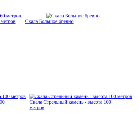
 метров
Скала Большое бревно
00
Скала Стрельный камень - высота 100
метров