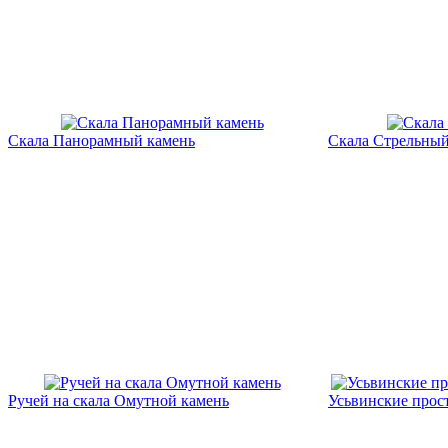
Скала Панорамный камень
Скала Стрельный
Ручей на скала Омутной камень
Усьвинские прос