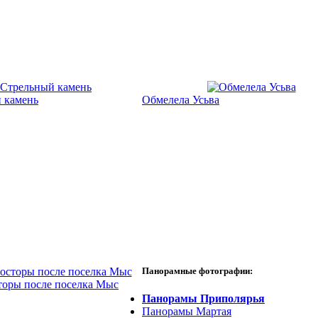
 камень
Обмелела Усьва
Панорамные фотографии:
торы после поселка Мыс
Панорамы Приполярья
Панорамы Мартая