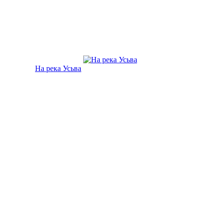
На река Усьва