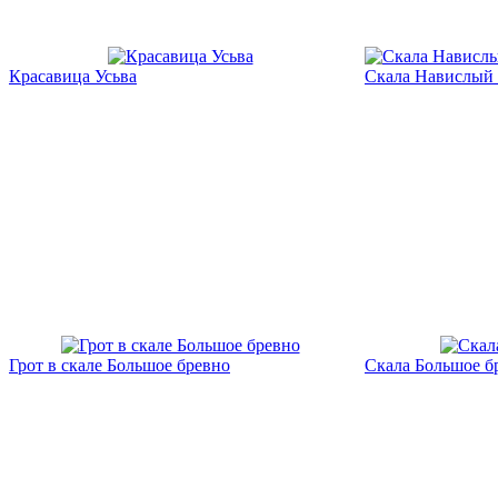
Красавица Усьва
Скала Навислый 
Грот в скале Большое бревно
Скала Большое б