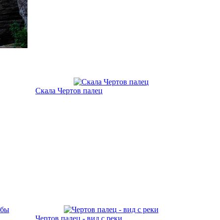
Скала Чертов палец
Чертов палец - вид с реки