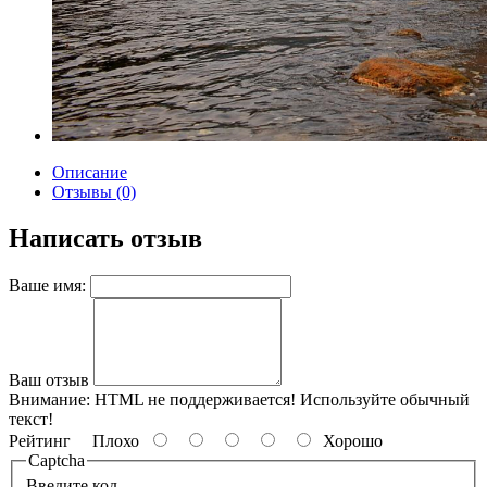
Описание
Отзывы (0)
Написать отзыв
Ваше имя:
Ваш отзыв
Внимание:
HTML не поддерживается! Используйте обычный
текст!
Рейтинг
Плохо
Хорошо
Captcha
Введите код