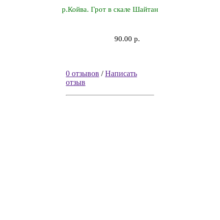
р.Койва. Грот в скале Шайтан
90.00 р.
0 отзывов
/
Написать
отзыв