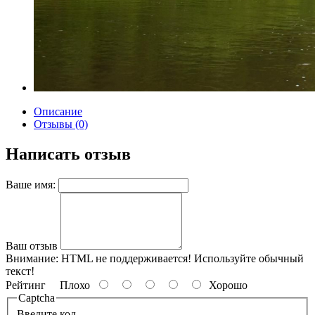
Описание
Отзывы (0)
Написать отзыв
Ваше имя:
Ваш отзыв
Внимание:
HTML не поддерживается! Используйте обычный
текст!
Рейтинг
Плохо
Хорошо
Captcha
Введите код