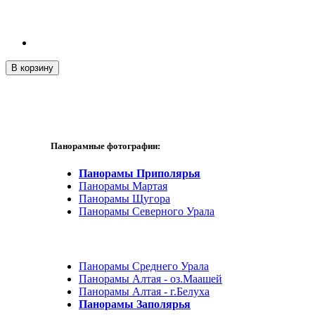
В корзину
Панорамные фотографии:
Панорамы Приполярья
Панорамы Мартая
Панорамы Щугора
Панорамы Северного Урала
Панорамы Среднего Урала
Панорамы Алтая - оз.Маашей
Панорамы Алтая - г.Белуха
Панорамы Заполярья