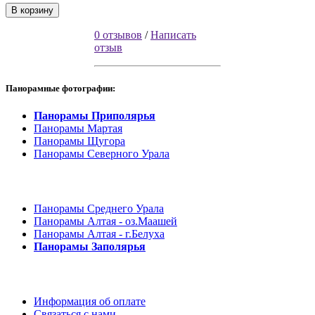
В корзину
0 отзывов
/
Написать
отзыв
Панорамные фотографии:
Панорамы Приполярья
Панорамы Мартая
Панорамы Щугора
Панорамы Северного Урала
Панорамы Среднего Урала
Панорамы Алтая - оз.Маашей
Панорамы Алтая - г.Белуха
Панорамы Заполярья
Информация об оплате
Связаться с нами