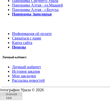
Панорамы Среднего Урала
Панорамы Алтая - оз.Маашей
Панорамы Алтая - г.Белуха
Панорамы Заполярья
Информация об оплате
Связаться с нами
Карта сайта
Походы
Личный кабинет
Личный кабинет
История заказов
Мои закладки
Рассылка новостей
Фотографии Урала © 2026