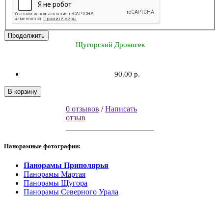
Продолжить
Щугорский Дровосек
90.00 р.
В корзину
0 отзывов
/
Написать
отзыв
Панорамные фотографии:
Панорамы Приполярья
Панорамы Мартая
Панорамы Щугора
Панорамы Северного Урала