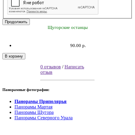
Продолжить
Щугорские останцы
90.00 р.
В корзину
0 отзывов
/
Написать
отзыв
Панорамные фотографии:
Панорамы Приполярья
Панорамы Мартая
Панорамы Щугора
Панорамы Северного Урала