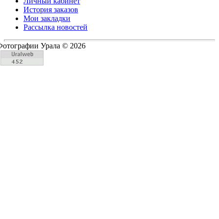
Личный кабинет
История заказов
Мои закладки
Рассылка новостей
Фотографии Урала © 2026