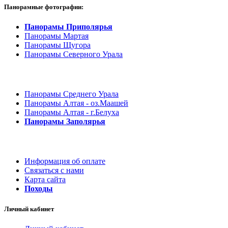
Панорамные фотографии:
Панорамы Приполярья
Панорамы Мартая
Панорамы Щугора
Панорамы Северного Урала
Панорамы Среднего Урала
Панорамы Алтая - оз.Маашей
Панорамы Алтая - г.Белуха
Панорамы Заполярья
Информация об оплате
Связаться с нами
Карта сайта
Походы
Личный кабинет