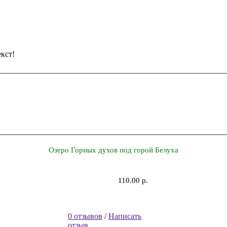
кст!
Озеро Горных духов под горой Белуха
110.00 р.
0 отзывов
/
Написать
отзыв