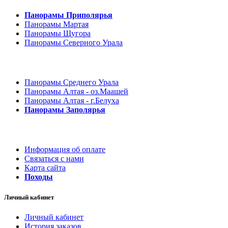
Панорамы Приполярья
Панорамы Мартая
Панорамы Щугора
Панорамы Северного Урала
Панорамы Среднего Урала
Панорамы Алтая - оз.Маашей
Панорамы Алтая - г.Белуха
Панорамы Заполярья
Информация об оплате
Связаться с нами
Карта сайта
Походы
Личный кабинет
Личный кабинет
История заказов