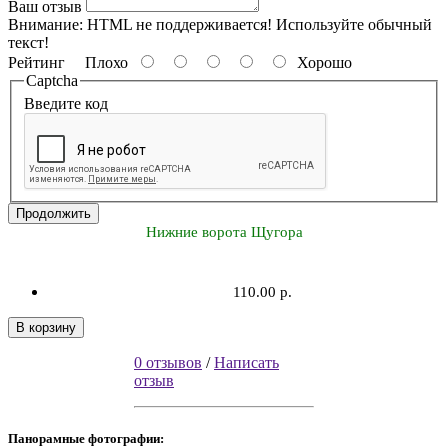
Ваш отзыв
Внимание:
HTML не поддерживается! Используйте обычный
текст!
Рейтинг
Плохо
Хорошо
Captcha
Введите код
Продолжить
Нижние ворота Щугора
110.00 р.
В корзину
0 отзывов
/
Написать
отзыв
Панорамные фотографии: