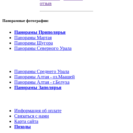
отзыв
Панорамные фотографии:
Панорамы Приполярья
Панорамы Мартая
Панорамы Щугора
Панорамы Северного Урала
Панорамы Среднего Урала
Панорамы Алтая - оз.Маашей
Панорамы Алтая - г.Белуха
Панорамы Заполярья
Информация об оплате
Связаться с нами
Карта сайта
Походы