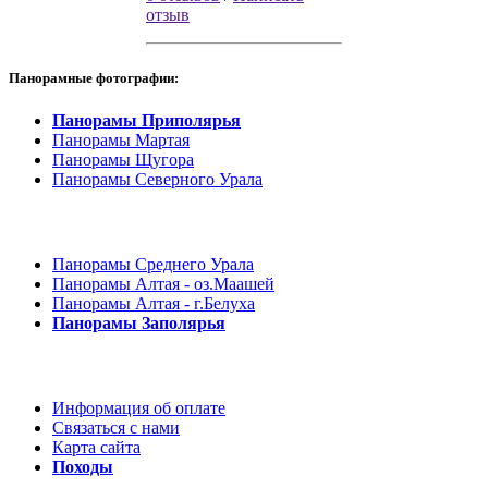
отзыв
Панорамные фотографии:
Панорамы Приполярья
Панорамы Мартая
Панорамы Щугора
Панорамы Северного Урала
Панорамы Среднего Урала
Панорамы Алтая - оз.Маашей
Панорамы Алтая - г.Белуха
Панорамы Заполярья
Информация об оплате
Связаться с нами
Карта сайта
Походы